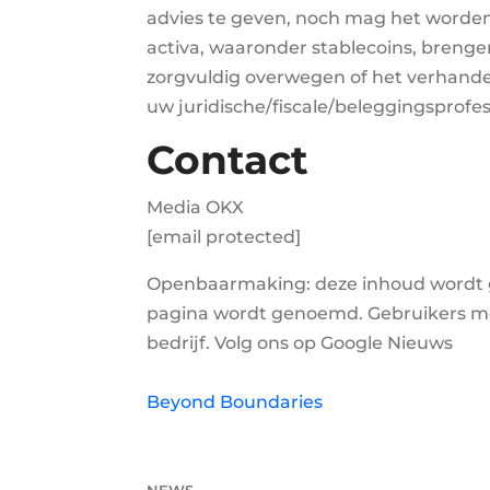
advies te geven, noch mag het worden
activa, waaronder stablecoins, brenge
zorgvuldig overwegen of het verhandele
uw juridische/fiscale/beleggingsprofe
Contact
Media OKX
[email protected]
Openbaarmaking: deze inhoud wordt ge
pagina wordt genoemd. Gebruikers mo
bedrijf. Volg ons op Google Nieuws
Beyond Boundaries