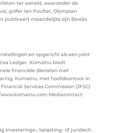
tleten ter wereld, waaronder de
l, golfer Ian Poulter, Olympian
en publiceert maandelijks zijn Bewijs
stellingen en opgericht als een joint
ctiva Ledger. Komainu biedt
nele financiële diensten met
waring. Komainu, met hoofdkantoor in
 Financial Services Commission (JFSC)
s://www.komainu.com Mediacontact:
 investerings-, belasting- of juridisch