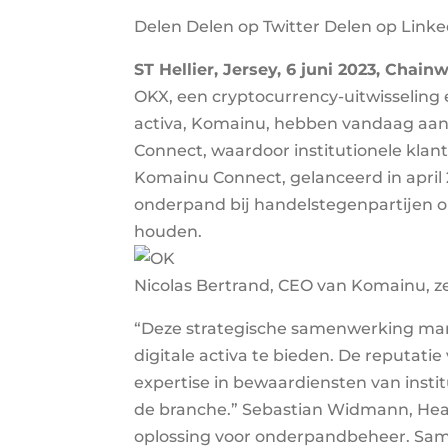
Delen Delen op Twitter Delen op Link
ST Hellier, Jersey, 6 juni 2023, Chainw
OKX, een cryptocurrency-uitwisseling 
activa, Komainu, hebben vandaag aan
Connect, waardoor institutionele klan
Komainu Connect, gelanceerd in april
onderpand bij handelstegenpartijen op
houden.
Nicolas Bertrand, CEO van Komainu, ze
“Deze strategische samenwerking mark
digitale activa te bieden. De reputa
expertise in bewaardiensten van instit
de branche.” Sebastian Widmann, Head
oplossing voor onderpandbeheer. Same