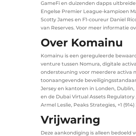
GameFi en duizenden dapps uitbreide
Engelse Premier League-kampioen Manch
Scotty James en F1-coureur Daniel Ricc
van Reserves. Voor meer informatie o
Over Komainu
Komainu is een gereguleerde bewaarder
venture tussen Nomura, digitale activ
ondersteuning voor meerdere activa m
toonaangevende beveiligingsstandaard
Jersey en kantoren in Londen, Dublin,
en de Dubai Virtual Assets Regulator
Armel Leslie, Peaks Strategies, +1 (914
Vrijwaring
Deze aankondiging is alleen bedoeld vo