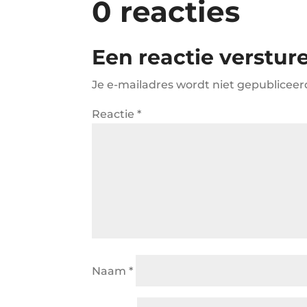
0 reacties
Een reactie verstur
Je e-mailadres wordt niet gepubliceer
Reactie
*
Naam
*