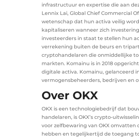
infrastructuur en expertise die aan dez
Lennix Lai, Global Chief Commercial O
wetenschap dat hun activa veilig wo
kapitaliseren wanneer zich invester
investeerders in staat te stellen hun 
verrekening buiten de beurs en tripart
cryptohandelaren die onmiddellijke 
markten. Komainu is in 2018 opgericht
digitale activa. Komainu, gelanceerd i
vermogensbeheerders, bedrijven en ove
Over OKX
OKX is een technologiebedrijf dat bo
handelaren, is OKX’s crypto-uitwisse
voor zelfbewaring van OKX omvatten 
hebben en tegelijkertijd de toegang t