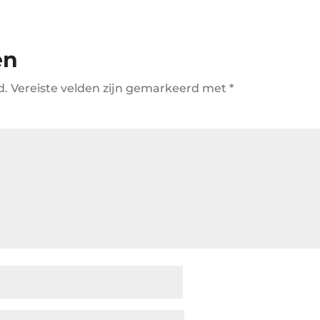
en
d.
Vereiste velden zijn gemarkeerd met
*