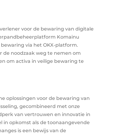
verlener voor de bewaring van digitale
nderpandbeheerplatform Komainu
n bewaring via het OKX-platform.
door de noodzaak weg te nemen om
n om activa in veilige bewaring te
rme oplossingen voor de bewaring van
wisseling, gecombineerd met onze
jdperk van vertrouwen en innovatie in
nel in opkomst als de toonaangevende
anges is een bewijs van de