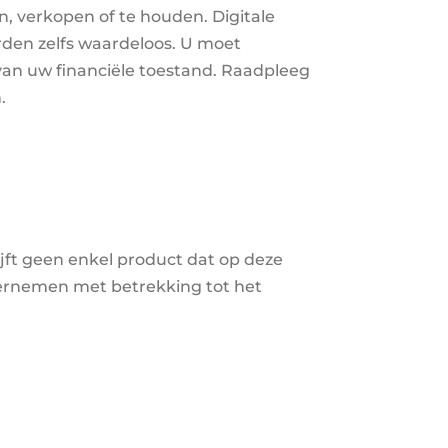
, verkopen of te houden. Digitale
rden zelfs waardeloos. U moet
 van uw financiële toestand. Raadpleeg
.
jft geen enkel product dat op deze
ernemen met betrekking tot het