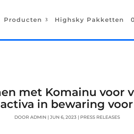
Producten
Highsky Pakketten
n met Komainu voor ve
activa in bewaring voor 
DOOR
ADMIN
|
JUN 6, 2023
|
PRESS RELEASES