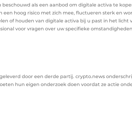
 beschouwd als een aanbod om digitale activa te kopen
n een hoog risico met zich mee, fluctueren sterk en wo
n of houden van digitale activa bij u past in het licht
ssional voor vragen over uw specifieke omstandigheden
leverd door een derde partij. crypto.news onderschri
eten hun eigen onderzoek doen voordat ze actie ond